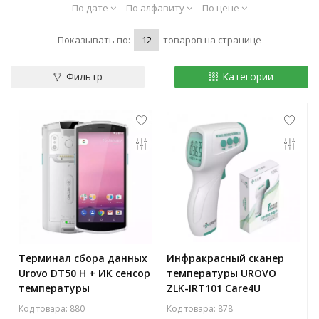
По дате
По алфавиту
По цене
Показывать по:
товаров на странице
Фильтр
Категории
Терминал сбора данных
Инфракрасный сканер
Urovo DT50 H + ИК сенсор
температуры UROVO
температуры
ZLK-IRT101 Care4U
Код товара: 880
Код товара: 878