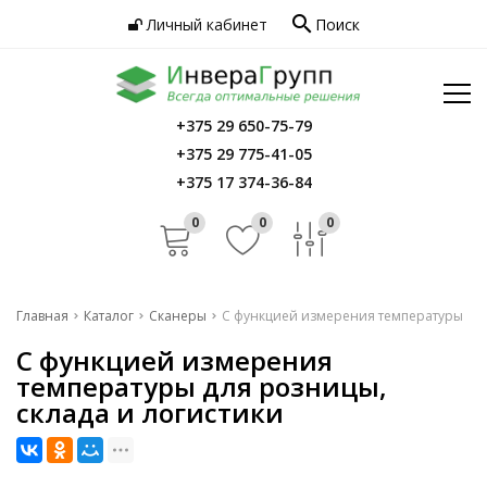
search
Личный кабинет
Поиск
Услуги
Программное обеспечение
Сервис
Инфо
+375 29 650-75-79
Главная
+375 29 775-41-05
Контакты
Каталог
+375 17 374-36-84
Услуги
0
0
0
Программное обеспечение
Сервис
Главная
Каталог
Сканеры
С функцией измерения температуры
С функцией измерения
Инфо
температуры для розницы,
Контакты
склада и логистики