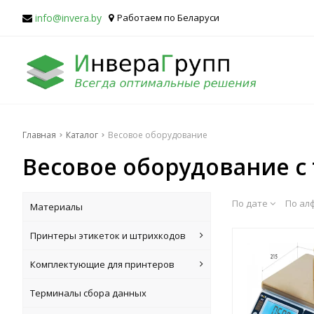
info@invera.by
Работаем по Беларуси
Главная
Каталог
Весовое оборудование
Весовое оборудование с 
По дате
По ал
Материалы
Принтеры этикеток и штрихкодов
Комплектующие для принтеров
Терминалы сбора данных