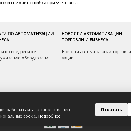
ов и снижает ошибки при учете веса.
УГИ ПО АВТОМАТИЗАЦИИ
НОВОСТИ АВТОМАТИЗАЦИИ
НЕСА
ТОРГОВЛИ И БИЗНЕСА
ги по внедрению и
Новости автоматизации торговл
луживанию оборудования
Акции
Отказать
ля работы сайта, а также с вашего
циональные cookie.
Подробнее