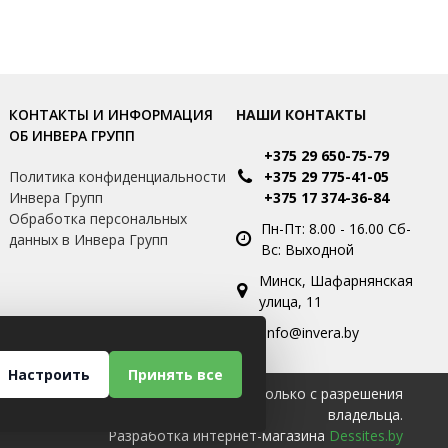
КОНТАКТЫ И ИНФОРМАЦИЯ
НАШИ КОНТАКТЫ
ОБ ИНВЕРА ГРУПП
+375 29 650-75-79
и
Политика конфиденциальности
+375 29 775-41-05
Инвера Групп
+375 17 374-36-84
Обработка персональных
Пн-Пт: 8.00 - 16.00 Сб-
данных в Инвера Групп
Вс: Выходной
Минск, Шафарнянская
улица, 11
info@invera.by
Настроить
Принять все
Использование материалов сайта только с разрешения
владельца.
Разработка интернет-магазина
Dessites.by