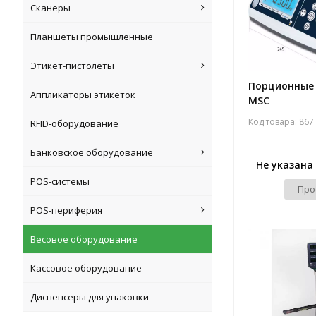
Сканеры
Планшеты промышленные
Этикет-пистолеты
Порционные 
Аппликаторы этикеток
MSC
Код товара: 867
RFID-оборудование
Банковское оборудование
Не указана
POS-системы
Про
POS-периферия
Весовое оборудование
Кассовое оборудование
Диспенсеры для упаковки