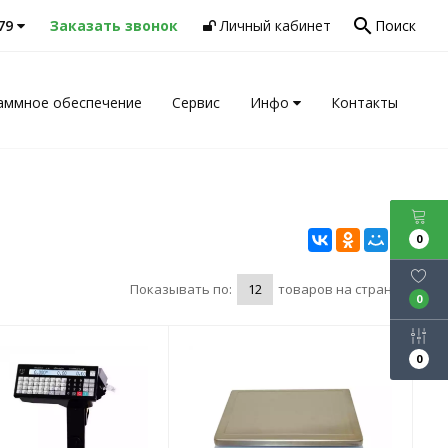
search
-79
Заказать звонок
Личный кабинет
Поиск
аммное обеспечение
Сервис
Инфо
Контакты
0
Показывать по:
товаров на странице
0
0