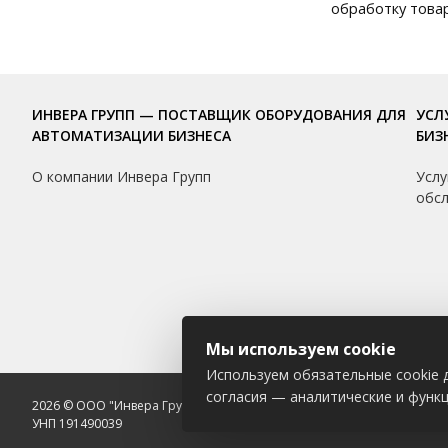
обработку товар
ИНВЕРА ГРУПП — ПОСТАВЩИК ОБОРУДОВАНИЯ ДЛЯ
УСЛ
АВТОМАТИЗАЦИИ БИЗНЕСА
БИЗ
О компании Инвера Групп
Услу
обс
Мы используем cookie
Используем обязательные cookie д
согласия — аналитические и функ
2026 © ООО "Инвера Групп"
УНП 191490039