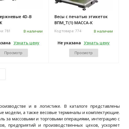
тержневые 4D-B
Весы с печатью этикеток
К
ВПМ_Т(1) МАССА-К
В наличии
В наличии
ра: 781
Код товара: 774
азана
Узнать цену
Не указана
Узнать цену
Просмотр
Просмотр
оизводстве и в логистике. В каталоге представлены
ые модели, а также весовые терминалы и комплектующие.
ль за массовыми и торговыми операциями, интеграцию с
ов, предприятий и производственных цехов, ускоряет