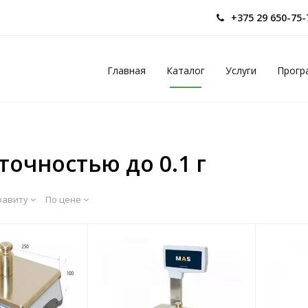
+375 29 650-75
Главная
Каталог
Услуги
Прогр
точностью до 0.1 г
фавиту
По цене