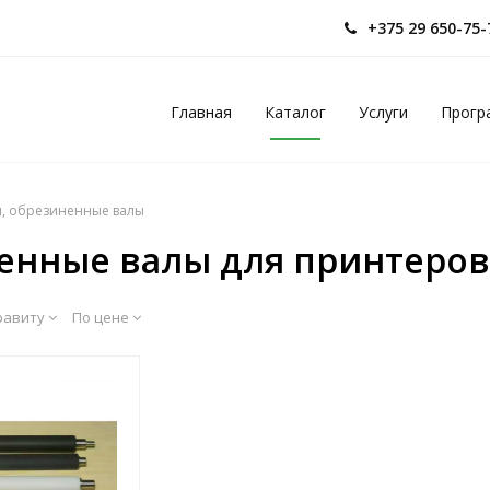
+375 29 650-75
Главная
Каталог
Услуги
Прогр
и, обрезиненные валы
енные валы для принтеров
фавиту
По цене