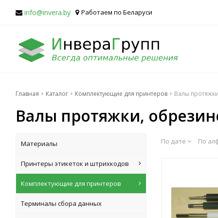
info@invera.by
Работаем по Беларуси
Главная
Каталог
Комплектующие для принтеров
Валы протяжк
Валы протяжки, обрезин
По дате
По ал
Материалы
Принтеры этикеток и штрихкодов
Комплектующие для принтеров
Терминалы сбора данных