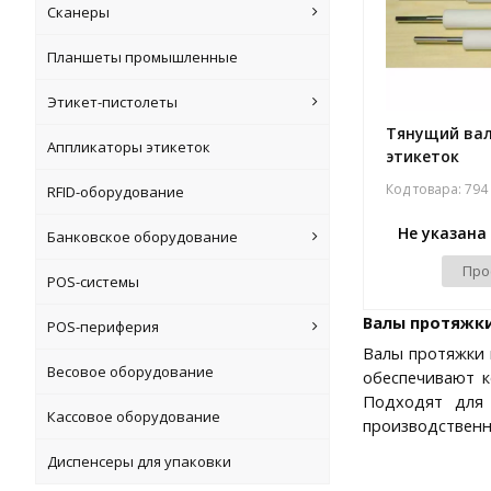
Сканеры
Планшеты промышленные
Этикет-пистолеты
Тянущий вал
Аппликаторы этикеток
этикеток
Код товара: 794
RFID-оборудование
Не указана
Банковское оборудование
Про
POS-системы
Валы протяжки
POS-периферия
Валы протяжки 
Весовое оборудование
обеспечивают к
Подходят для 
Кассовое оборудование
производственн
Диспенсеры для упаковки