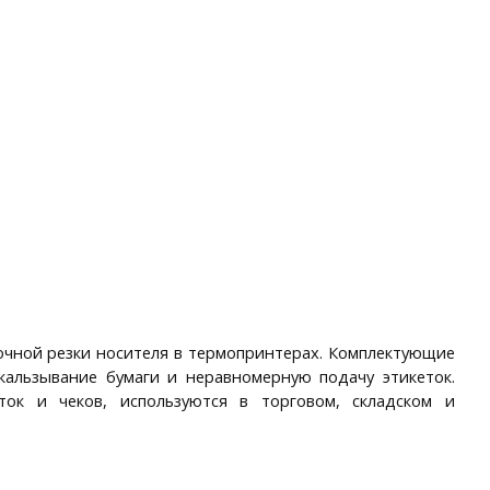
очной резки носителя в термопринтерах. Комплектующие
кальзывание бумаги и неравномерную подачу этикеток.
ок и чеков, используются в торговом, складском и