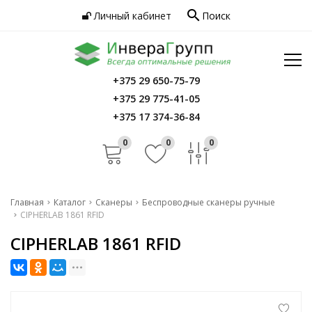
search
Личный кабинет
Поиск
Услуги
Программное обеспечение
Сервис
Инфо
+375 29 650-75-79
Главная
+375 29 775-41-05
Контакты
Каталог
+375 17 374-36-84
Услуги
0
0
0
Программное обеспечение
Сервис
Главная
Каталог
Сканеры
Беспроводные сканеры ручные
CIPHERLAB 1861 RFID
Инфо
CIPHERLAB 1861 RFID
Контакты