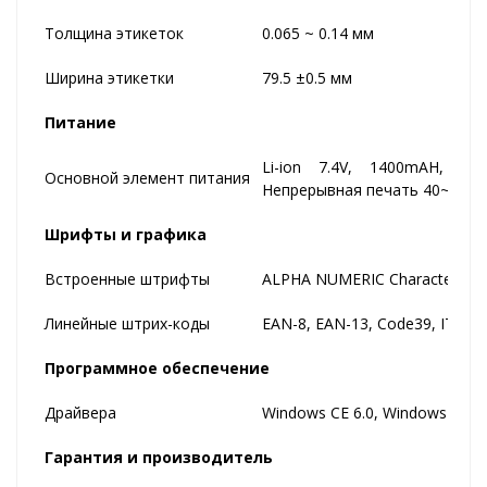
Толщина этикеток
0.065 ~ 0.14 мм
Ширина этикетки
79.5 ±0.5 мм
Питание
Li-ion 7.4V, 1400mAH, в
Основной элемент питания
Непрерывная печать 40~50 ми
Шрифты и графика
Встроенные штрифты
ALPHA NUMERIC Character, Ext
Линейные штрих-коды
EAN-8, EAN-13, Code39, ITF, 
Программное обеспечение
Драйвера
Windows CE 6.0, Windows Mobil
Гарантия и производитель