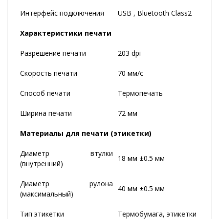
Интерфейс подключения
USB , Bluetooth Class2
Характеристики печати
Разрешение печати
203 dpi
Скорость печати
70 мм/с
Способ печати
Термопечать
Ширина печати
72 мм
Материалы для печати (этикетки)
Диаметр втулки
18 мм ±0.5 мм
(внутренний)
Диаметр рулона
40 мм ±0.5 мм
(максимальный)
Тип этикетки
Термобумага, этикетки