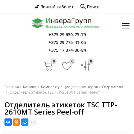
search
Личный кабинет
Поиск
Услуги
Программное обеспечение
Сервис
Инфо
+375 29 650-75-79
Главная
+375 29 775-41-05
Контакты
Каталог
+375 17 374-36-84
Услуги
0
0
0
Программное обеспечение
Сервис
Главная
Каталог
Комплектующие для принтеров
Отделители
Отделитель этикеток TSC TTP-2610MT Series Peel-off
Инфо
Отделитель этикеток TSC TTP-
Контакты
2610MT Series Peel-off