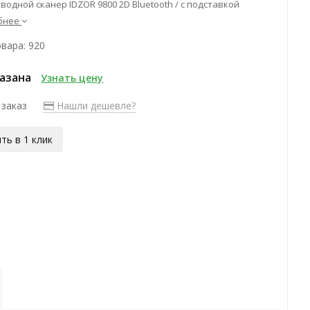
водной сканер IDZOR 9800 2D Bluetooth / c подставкой
бнее
вара: 920
казана
Узнать цену
 заказ
Нашли дешевле?
ть в 1 клик