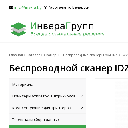
info@invera.by
Работаем по Беларуси
Главная
Каталог
Сканеры
Беспроводные сканеры ручные
Бес
Беспроводной сканер IDZ
Материалы
Принтеры этикеток и штрихкодов
Комплектующие для принтеров
Терминалы сбора данных