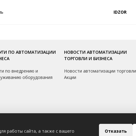
ль
IDZOR
УГИ ПО АВТОМАТИЗАЦИИ
НОВОСТИ АВТОМАТИЗАЦИИ
НЕСА
ТОРГОВЛИ И БИЗНЕСА
ги по внедрению и
Новости автоматизации торговл
луживанию оборудования
Акции
Отказать
ля работы сайта, а также с вашего