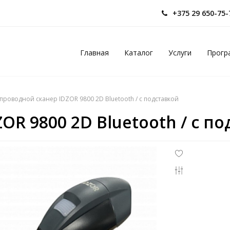
+375 29 650-75
Главная
Каталог
Услуги
Прогр
проводной сканер IDZOR 9800 2D Bluetooth / c подставкой
OR 9800 2D Bluetooth / c п