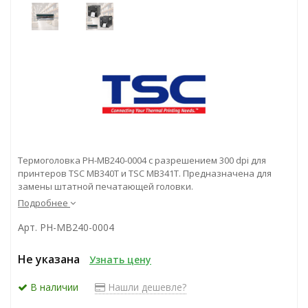
Термоголовка PH-MB240-0004 с разрешением 300 dpi для
принтеров TSC MB340T и TSC MB341T. Предназначена для
замены штатной печатающей головки.
Подробнее
Арт. PH-MB240-0004
Не указана
Узнать цену
В наличии
Нашли дешевле?