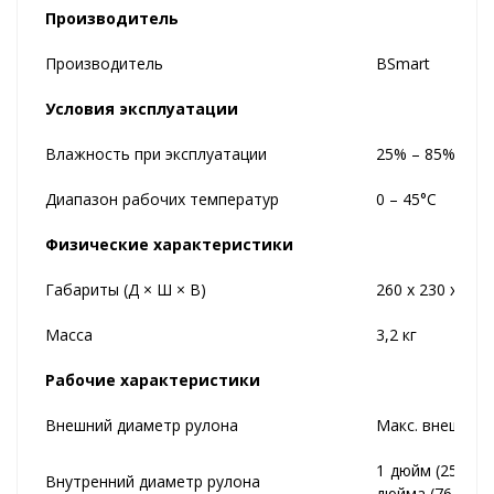
Производитель
Производитель
BSmart
Условия эксплуатации
Влажность при эксплуатации
25% – 85%
Диапазон рабочих температур
0 – 45°C
Физические характеристики
Габариты (Д × Ш × В)
260 x 230 x 265
Масса
3,2 кг
Рабочие характеристики
Внешний диаметр рулона
Макс. внешний
1 дюйм (25 мм) 
Внутренний диаметр рулона
дюйма (76 мм)