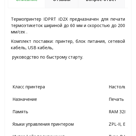
Термопринтер IDPRT iD2X предназначен для печати
термоэтикеток шириной до 60 мм и скоростью до 200
мм/сек .
Комплект поставки: принтер, блок питания, сетевой
кабель, USB кабель,
руководство по быстрому старту.
Класс принтера
Настольный
Назначение
Печать на э
Память
RAM 32MB / 
Языки управления принтером
ZPL-II, EPL-II