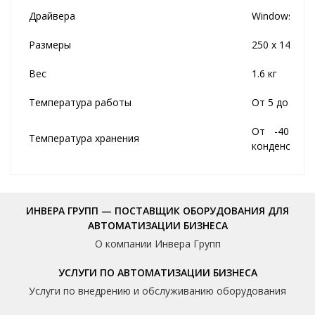
Драйвера
Windows XP, V
Размеры
250 х 140 х 
Вес
1.6 кг
Температура работы
От 5 до 50℃
От -40 до
Температура хранения
конденсации
ИНВЕРА ГРУПП — ПОСТАВЩИК ОБОРУДОВАНИЯ ДЛЯ
АВТОМАТИЗАЦИИ БИЗНЕСА
О компании Инвера Групп
УСЛУГИ ПО АВТОМАТИЗАЦИИ БИЗНЕСА
Услуги по внедрению и обслуживанию оборудования