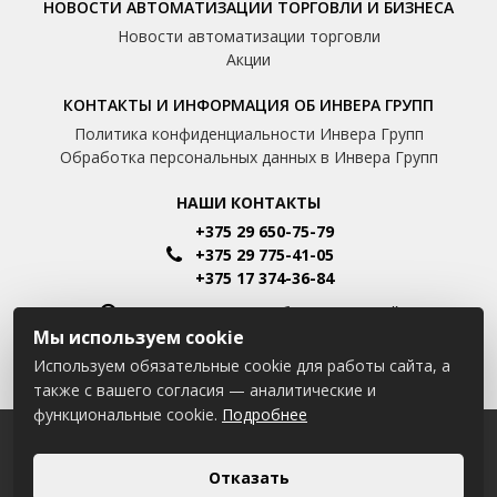
НОВОСТИ АВТОМАТИЗАЦИИ ТОРГОВЛИ И БИЗНЕСА
Новости автоматизации торговли
Акции
КОНТАКТЫ И ИНФОРМАЦИЯ ОБ ИНВЕРА ГРУПП
Политика конфиденциальности Инвера Групп
Обработка персональных данных в Инвера Групп
НАШИ КОНТАКТЫ
+375 29 650-75-79
+375 29 775-41-05
+375 17 374-36-84
Пн-Пт: 8.00 - 16.00 Сб-Вс: Выходной
Мы используем cookie
Минск, Шафарнянская улица, 11
Используем обязательные cookie для работы сайта, а
info@invera.by
также с вашего согласия — аналитические и
функциональные cookie.
Подробнее
2026 © ООО "Инвера Групп"
УНП 191490039
Отказать