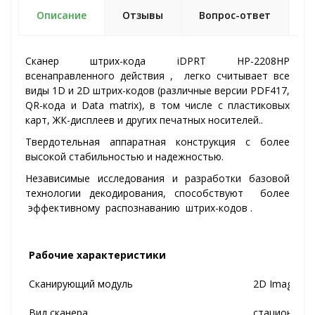
Описание
Отзывы
Вопрос-ответ
Сканер штрих-кода iDPRT HP-2208HP
всенаправленного действия , легко считывает все
виды 1D и 2D штрих-кодов (различные версии PDF417,
QR-кода и Data matrix), в том числе с пластиковых
карт, ЖК-дисплеев и других печатных носителей..
Твердотельная аппаратная конструкция с более
высокой стабильностью и надежностью.
Независимые исследования и разработки базовой
технологии декодирования, способствуют более
эффективному распознаванию штрих-кодов .
Рабочие характеристики
Сканирующий модуль
2D Imager
Вид сканера
стационарн