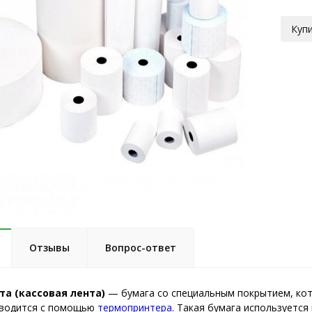
Купи
Отзывы
Вопрос-ответ
та (кассовая лента)
— бумага со специальным покрытием, кото
зводится с помощью
термопринтера
. Такая бумага используется