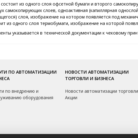
- состоит из одного слоя офсетной бумаги и второго самокопиру
вух самокопирующих слоев, одноактивная (капиллярная однослой
щегося) слоя, изображение на котором появляется под механи
тоит из одного слоя термобумаги, изображение на которой появ
ленты указывается в технической документации к чековому принт
УГИ ПО АВТОМАТИЗАЦИИ
НОВОСТИ АВТОМАТИЗАЦИИ
НЕСА
ТОРГОВЛИ И БИЗНЕСА
ги по внедрению и
Новости автоматизации торговл
луживанию оборудования
Акции