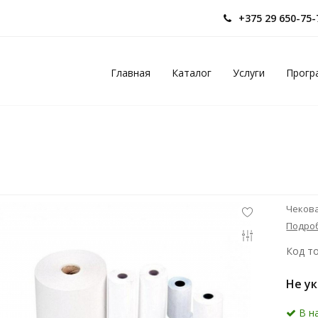
+375 29 650-75
Главная
Каталог
Услуги
Прогр
Чекова
Подро
Код то
Не у
В н