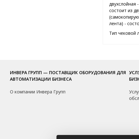
двухслойная 
состоит из д
(самокопирую
лента) - сос
Тип чековой 
ИНВЕРА ГРУПП — ПОСТАВЩИК ОБОРУДОВАНИЯ ДЛЯ
УСЛ
АВТОМАТИЗАЦИИ БИЗНЕСА
БИЗ
О компании Инвера Групп
Услу
обс