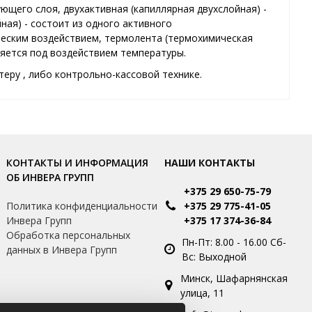
ющего слоя, двухактивная (капиллярная двухслойная) -
ная) - состоит из одного активного
ческим воздействием, термолента (термохимическая
ляется под воздействием температуры.
еру , либо контрольно-кассовой технике.
КОНТАКТЫ И ИНФОРМАЦИЯ
НАШИ КОНТАКТЫ
ОБ ИНВЕРА ГРУПП
+375 29 650-75-79
и
Политика конфиденциальности
+375 29 775-41-05
Инвера Групп
+375 17 374-36-84
Обработка персональных
Пн-Пт: 8.00 - 16.00 Сб-
данных в Инвера Групп
Вс: Выходной
Минск, Шафарнянская
улица, 11