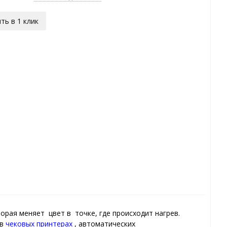
ть в 1 клик
рая меняет цвет в точке, где происходит нагрев.
 в
чековых принтерах
, автоматических