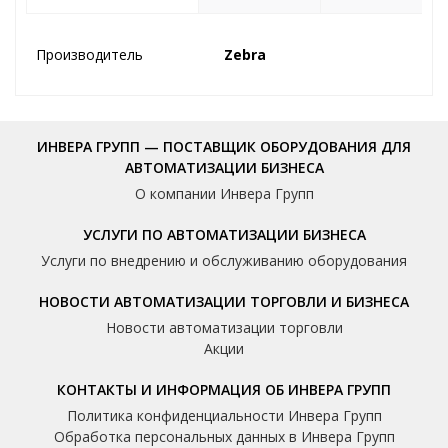
Производитель
Zebra
ИНВЕРА ГРУПП — ПОСТАВЩИК ОБОРУДОВАНИЯ ДЛЯ
АВТОМАТИЗАЦИИ БИЗНЕСА
О компании Инвера Групп
УСЛУГИ ПО АВТОМАТИЗАЦИИ БИЗНЕСА
Услуги по внедрению и обслуживанию оборудования
НОВОСТИ АВТОМАТИЗАЦИИ ТОРГОВЛИ И БИЗНЕСА
Новости автоматизации торговли
Акции
КОНТАКТЫ И ИНФОРМАЦИЯ ОБ ИНВЕРА ГРУПП
Политика конфиденциальности Инвера Групп
Обработка персональных данных в Инвера Групп