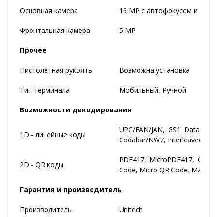
Основная камера
16 MP с автофокусом и всп
Фронтальная камера
5 MP
Прочее
Пистолетная рукоять
Возможна установка
Тип терминала
Мобильный, Ручной
Возможности декодирования
UPC/EAN/JAN, GS1 DataBar, 
1D - линейные коды
Codabar/NW7, Interleaved 2 of 
PDF417, MicroPDF417, GS1 Co
2D - QR коды
Code, Micro QR Code, MaxiCo
Гарантия и производитель
Производитель
Unitech