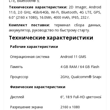
LTE, Bluetooth® 5;
Технические характеристики:
2D Imager, Android
11.0, 2.0 GHz, 4Gb/64Gb, Wi-Fi, Bluetooth, 4G LTE, GPS,
6.0" (2160 x 1080), 16.0Мп, 4000 mAh, IP65, 232 г.
Комплект поставки:
терминал сбора данных,
аккумулятор, руководство по быстрому старту.
Технические характеристики
Рабочие характеристики
Операционная система
Android 11 GMS
Память
4 GB RAM / 64 GB Flash
Процессор
2GHz, Qualcomm® Snapdragon™
Физические характеристики
Дисплей
6”, 18:9 Full-HD цветоной дисп
Разрешение экрана
2160 x 1080