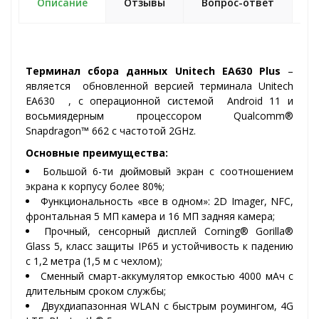
Описание
Отзывы
Вопрос-ответ
Терминал сбора данных Unitech EA630 Plus
–
является обновленной версией терминала Unitech
EA630 , с операционной системой Android 11 и
восьмиядерным процессором Qualcomm®
Snapdragon™ 662 с частотой 2GHz.
Основные преимущества:
Большой 6-ти дюймовый экран с соотношением
экрана к корпусу более 80%;
Функциональность «все в одном»: 2D Imager, NFC,
фронтальная 5 МП камера и 16 МП задняя камера;
Прочный, сенсорный дисплей Corning® Gorilla®
Glass 5, класс защиты IP65 и устойчивость к падению
с 1,2 метра (1,5 м с чехлом);
Сменный смарт-аккумулятор емкостью 4000 мАч с
длительным сроком службы;
Двухдиапазонная WLAN с быстрым роумингом, 4G